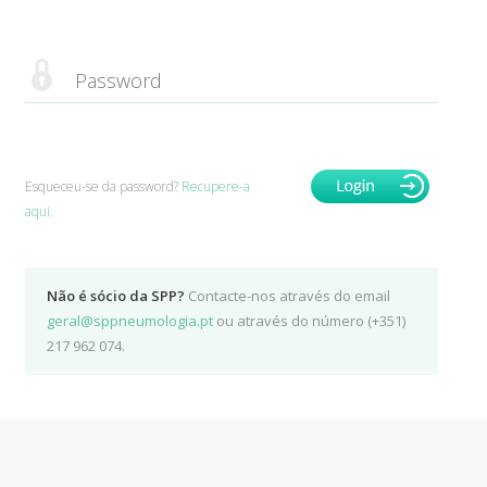
Esqueceu-se da password?
Recupere-a
aqui.
Não é sócio da SPP?
Contacte-nos através do email
geral@sppneumologia.pt
ou através do número (+351)
217 962 074.